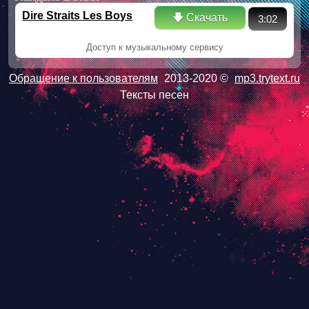
Dire Straits Les Boys
🡇 Скачать
3:02
Доступ к музыкальному сервису
Обращение к пользователям
2013-2020 ©
mp3.trytext.ru
Тексты песен